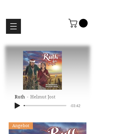
Ruth
Helmut Jost
-03:42
Angebot