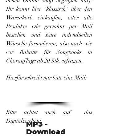
neuen Online-Shop begrüßen darf.
Ihr könnt hier "klassisch" über den
Warenkorb einkaufen, oder alle
Produkte wie gewohnt per Mail
bestellen und Eure individuellen
Wünsche formulieren, also nach wie
vor Rabatte für Songbooks in
Chorauflage ab 20 Stk. erfragen.
Hierfür schreibt mir bitte eine Mail:
Bitte achtet auch auf das
Digitalzeichen:
MP3 -
Download