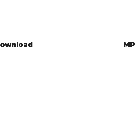
Download
MP