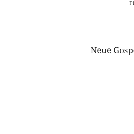
F
Neue Gosp