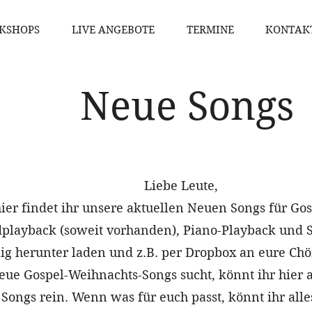
KSHOPS
LIVE ANGEBOTE
TERMINE
KONTAK
Neue Songs
Liebe Leute,
ier findet ihr unsere aktuellen Neuen Songs für Go
dplayback (soweit vorhanden), Piano-Playback und 
ig herunter laden und z.B. per Dropbox an eure Ch
ue Gospel-Weihnachts-Songs sucht, könnt ihr hier 
 Songs rein. Wenn was für euch passt, könnt ihr al