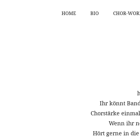
HOME
BIO
CHOR-WOR
h
Ihr könnt Ban
Chorstärke einmal
Wenn ihr ne
Hört gerne in die