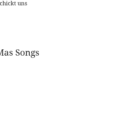
chickt uns
Mas Songs