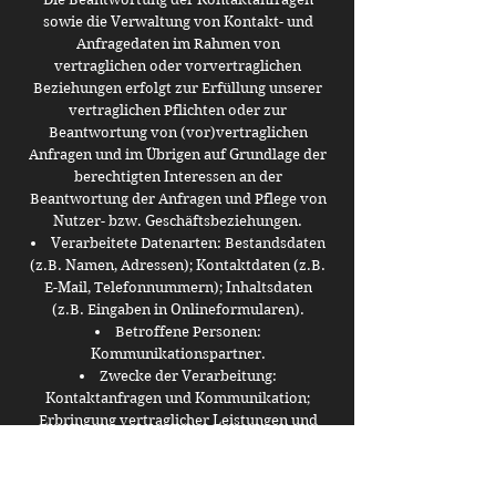
sowie die Verwaltung von Kontakt- und
Anfragedaten im Rahmen von
vertraglichen oder vorvertraglichen
Beziehungen erfolgt zur Erfüllung unserer
vertraglichen Pflichten oder zur
Beantwortung von (vor)vertraglichen
Anfragen und im Übrigen auf Grundlage der
berechtigten Interessen an der
Beantwortung der Anfragen und Pflege von
Nutzer- bzw. Geschäftsbeziehungen.
Verarbeitete Datenarten: Bestandsdaten
(z.B. Namen, Adressen); Kontaktdaten (z.B.
E-Mail, Telefonnummern); Inhaltsdaten
(z.B. Eingaben in Onlineformularen).
Betroffene Personen:
Kommunikationspartner.
Zwecke der Verarbeitung:
Kontaktanfragen und Kommunikation;
Erbringung vertraglicher Leistungen und
Kundenservice.
Rechtsgrundlagen: Vertragserfüllung
und vorvertragliche Anfragen (Art. 6 Abs. 1