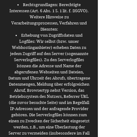
Rechtsgrundlagen: Berechtigte
Interessen (Art. 6 Abs. 1 S. 1 lit. f. DSGVO).
Weitere Hinweise zu
Verarbeitungsprozessen, Verfahren und
Diensten:
Erhebung von Zugriffsdaten und
Logfiles: Wir selbst (bzw. unser
Webhostinganbieter) erheben Daten zu
jedem Zugriff auf den Server (sogenannte
Serverlogfiles). Zu den Serverlogfiles
können die Adresse und Name der
abgerufenen Webseiten und Dateien,
Datum und Uhrzeit des Abrufs, übertragene
Datenmengen, Meldung über erfolgreichen
Abruf, Browsertyp nebst Version, das
Betriebssystem des Nutzers, Referrer URL
(die zuvor besuchte Seite) und im Regelfall
IP-Adressen und der anfragende Provider
gehören. Die Serverlogfiles können zum
einen zu Zwecken der Sicherheit eingesetzt
werden, z.B., um eine Überlastung der
Server zu vermeiden (insbesondere im Fall