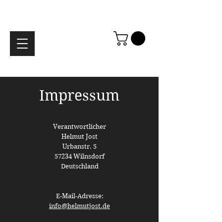
Impressum
Verantwortlicher
Helmut Jost
Urbanstr. 5
57234 Wilnsdorf
Deutschland
E-Mail-Adresse:
info@helmutjost.de