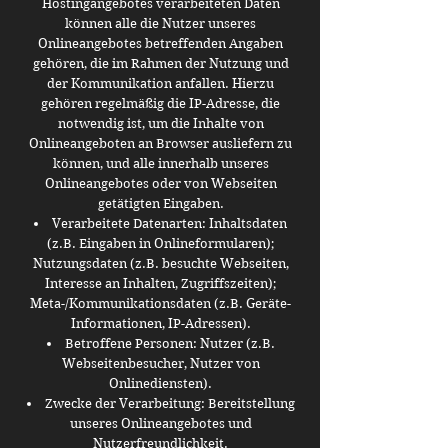
Hostingangebotes verarbeiteten Daten
können alle die Nutzer unseres
Onlineangebotes betreffenden Angaben
gehören, die im Rahmen der Nutzung und
der Kommunikation anfallen. Hierzu
gehören regelmäßig die IP-Adresse, die
notwendig ist, um die Inhalte von
Onlineangeboten an Browser ausliefern zu
können, und alle innerhalb unseres
Onlineangebotes oder von Webseiten
getätigten Eingaben.
Verarbeitete Datenarten: Inhaltsdaten
(z.B. Eingaben in Onlineformularen);
Nutzungsdaten (z.B. besuchte Webseiten,
Interesse an Inhalten, Zugriffszeiten);
Meta-/Kommunikationsdaten (z.B. Geräte-
Informationen, IP-Adressen).
Betroffene Personen: Nutzer (z.B.
Webseitenbesucher, Nutzer von
Onlinediensten).
Zwecke der Verarbeitung: Bereitstellung
unseres Onlineangebotes und
Nutzerfreundlichkeit.