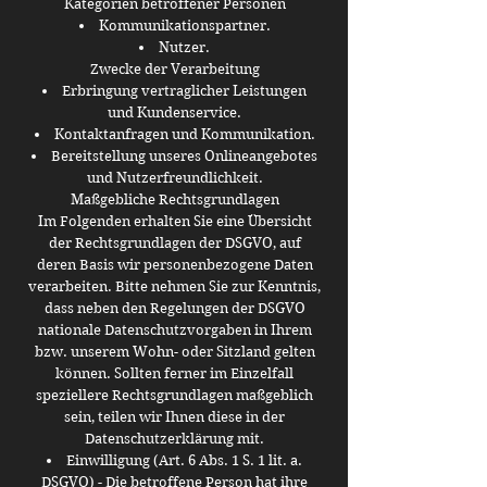
Kategorien betroffener Personen
Kommunikationspartner.
Nutzer.
Zwecke der Verarbeitung
Erbringung vertraglicher Leistungen
und Kundenservice.
Kontaktanfragen und Kommunikation.
Bereitstellung unseres Onlineangebotes
und Nutzerfreundlichkeit.
Maßgebliche Rechtsgrundlagen
Im Folgenden erhalten Sie eine Übersicht
der Rechtsgrundlagen der DSGVO, auf
deren Basis wir personenbezogene Daten
verarbeiten. Bitte nehmen Sie zur Kenntnis,
dass neben den Regelungen der DSGVO
nationale Datenschutzvorgaben in Ihrem
bzw. unserem Wohn- oder Sitzland gelten
können. Sollten ferner im Einzelfall
speziellere Rechtsgrundlagen maßgeblich
sein, teilen wir Ihnen diese in der
Datenschutzerklärung mit.
Einwilligung (Art. 6 Abs. 1 S. 1 lit. a.
DSGVO) - Die betroffene Person hat ihre