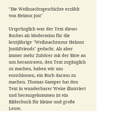
"Die Weihnachtsgeschichte erzählt
von Helmut Jost"
Ursprünglich war der Text dieses
Buches als Moderation für die
letztjährige "Weihnachtstour Helmut
Jost&Friends" gedacht. Als aber
immer mehr Zuhörer mit der Bitte an
uns herantraten, den Text zugänglich
zu machen, haben wir uns
entschlossen, ein Buch daraus zu
machen. Thomas Gamper hat den
Text in wunderbarer Weise illustriert
und herausgekommen ist ein
Bilderbuch für kleine und große
Leute.
Ferdinand, ein Esel in einem Stall in
Bethlehem, regt sich tierisch darüber
auf, dass die Leute in Bethlehem